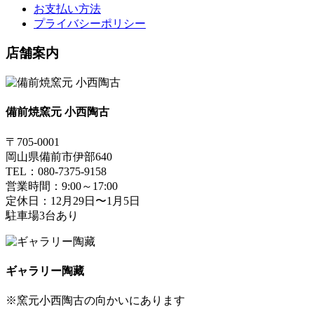
お支払い方法
プライバシーポリシー
店舗案内
備前焼窯元 小西陶古
〒705-0001
岡山県備前市伊部640
TEL：080-7375-9158
営業時間：9:00～17:00
定休日：12月29日〜1月5日
駐車場3台あり
ギャラリー陶藏
※窯元小西陶古の向かいにあります