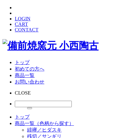
LOGIN
CART
CONTACT
トップ
初めての方へ
商品一覧
お問い合わせ
CLOSE
トップ
商品一覧（色柄から探す）
緋襷／ヒダスキ
桟切／サンギリ