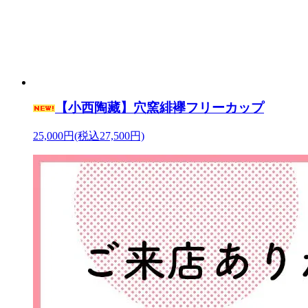
【小西陶藏】穴窯緋襷フリーカップ
25,000円(税込27,500円)