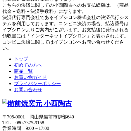
こちらの決済に関しての小西陶古へのお支払総額は、（商品
代金＋送料＋決済手数料）になります。
決済代行専門会社であるイプシロン株式会社の決済代行シス
テムを利用しております。コンビニ決済の場合、払込番号は
イプシロンよりご案内がございます。お支払後に発行される
領収書には「インターネットイプシロン」と表示されます。
コンビニ決済に関してはイプシロンへお問い合わせくださ
い。
トップ
初めての方へ
商品一覧
お買い物ガイド
プライバシーポリシー
お問い合わせ
〒705-0001 岡山県備前市伊部640
TEL 080-7375-9158
営業時間 9:00～17:00