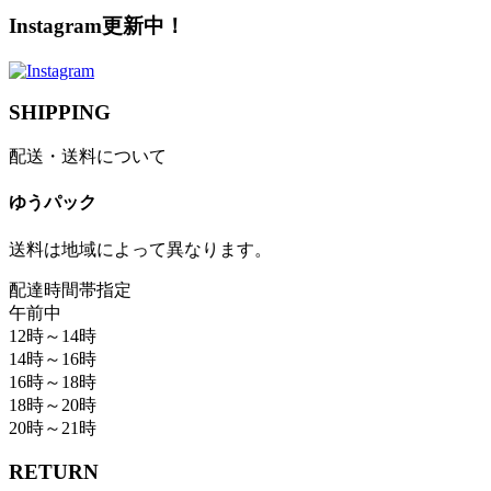
Instagram更新中！
SHIPPING
配送・送料について
ゆうパック
送料は地域によって異なります。
配達時間帯指定
午前中
12時～14時
14時～16時
16時～18時
18時～20時
20時～21時
RETURN