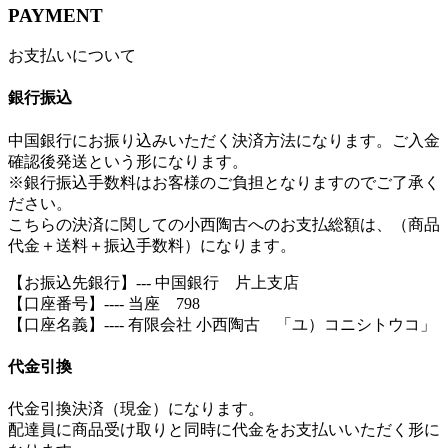
PAYMENT
お支払いについて
銀行振込
中国銀行にお振り込みいただく決済方法になります。ご入金
確認後発送という形になります。
※銀行振込手数料はお客様のご負担となりますのでご了承く
ださい。
こちらの決済に関しての小西陶古へのお支払総額は、（商品
代金＋送料＋振込手数料）になります。
【お振込先銀行】--- 中国銀行 片上支店
【口座番号】---- 当座 798
【口座名義】---- 有限会社 小西陶古 「ユ）コニシトウコ」
代金引換
代金引換決済（現金）になります。
配達員に商品受け取りと同時に代金をお支払いいただく形に