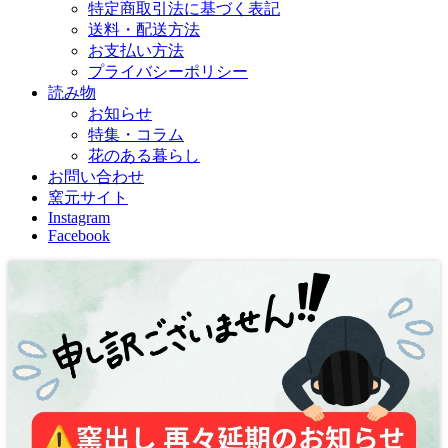
特定商取引法に基づく表記
送料・配送方法
お支払い方法
プライバシーポリシー
読み物
お知らせ
特集・コラム
花のある暮らし
お問い合わせ
窯元サイト
Instagram
Facebook