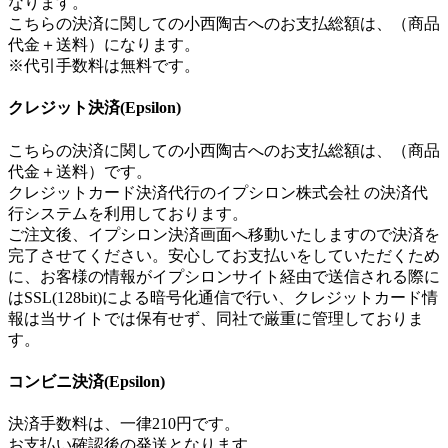
なります。
こちらの決済に関しての小西陶古へのお支払総額は、（商品
代金＋送料）になります。
※代引手数料は無料です。
クレジット決済(Epsilon)
こちらの決済に関しての小西陶古へのお支払総額は、（商品
代金＋送料）です。
クレジットカード決済代行のイプシロン株式会社 の決済代
行システムを利用しております。
ご注文後、イプシロン決済画面へ移動いたしますので決済を
完了させてください。安心してお支払いをしていただくため
に、お客様の情報がイプシロンサイト経由で送信される際に
はSSL(128bit)による暗号化通信で行い、クレジットカード情
報は当サイトでは保有せず、同社で厳重に管理しておりま
す。
コンビニ決済(Epsilon)
決済手数料は、一律210円です。
お支払い確認後の発送となります。