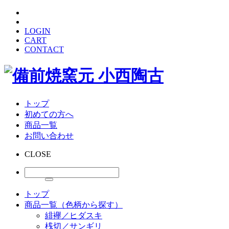
LOGIN
CART
CONTACT
トップ
初めての方へ
商品一覧
お問い合わせ
CLOSE
トップ
商品一覧（色柄から探す）
緋襷／ヒダスキ
桟切／サンギリ