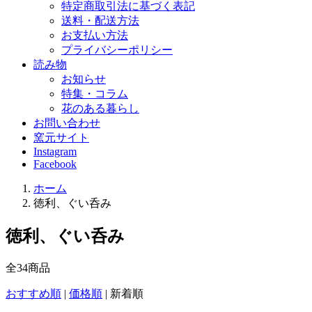
特定商取引法に基づく表記
送料・配送方法
お支払い方法
プライバシーポリシー
読み物
お知らせ
特集・コラム
花のある暮らし
お問い合わせ
窯元サイト
Instagram
Facebook
ホーム
徳利、ぐい呑み
徳利、ぐい呑み
全
34
商品
おすすめ順
|
価格順
|
新着順