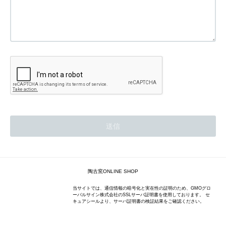
陶古窯ONLINE SHOP
当サイトでは、通信情報の暗号化と実在性の証明のため、GMOグロ
ーバルサイン株式会社のSSLサーバ証明書を使用しております。 セ
キュアシールより、サーバ証明書の検証結果をご確認ください。