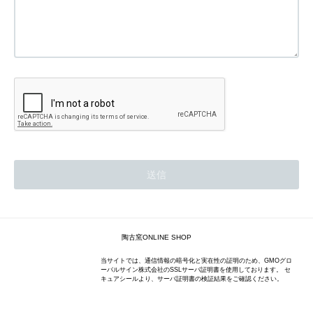
陶古窯ONLINE SHOP
当サイトでは、通信情報の暗号化と実在性の証明のため、GMOグロ
ーバルサイン株式会社のSSLサーバ証明書を使用しております。 セ
キュアシールより、サーバ証明書の検証結果をご確認ください。