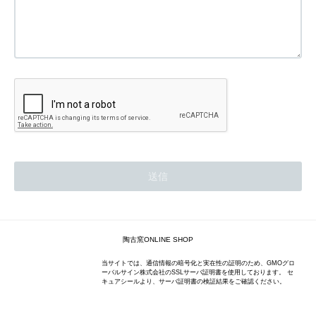
陶古窯ONLINE SHOP
当サイトでは、通信情報の暗号化と実在性の証明のため、GMOグロ
ーバルサイン株式会社のSSLサーバ証明書を使用しております。 セ
キュアシールより、サーバ証明書の検証結果をご確認ください。