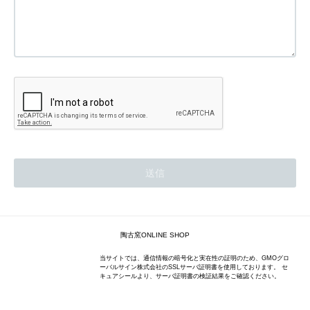
陶古窯ONLINE SHOP
当サイトでは、通信情報の暗号化と実在性の証明のため、GMOグロ
ーバルサイン株式会社のSSLサーバ証明書を使用しております。 セ
キュアシールより、サーバ証明書の検証結果をご確認ください。