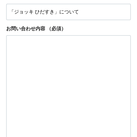
お問い合わせ内容
（必須）