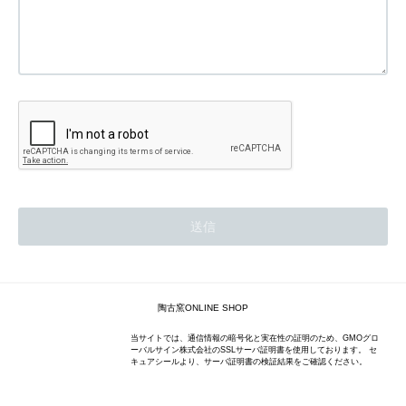
陶古窯ONLINE SHOP
当サイトでは、通信情報の暗号化と実在性の証明のため、GMOグロ
ーバルサイン株式会社のSSLサーバ証明書を使用しております。 セ
キュアシールより、サーバ証明書の検証結果をご確認ください。