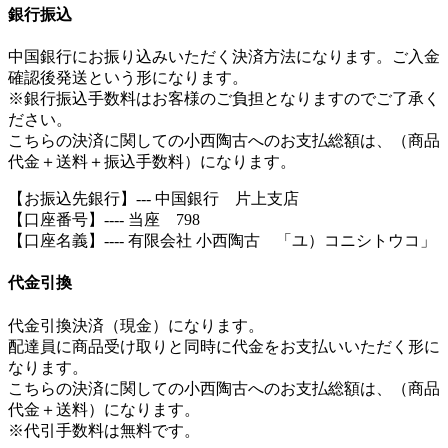
銀行振込
中国銀行にお振り込みいただく決済方法になります。ご入金
確認後発送という形になります。
※銀行振込手数料はお客様のご負担となりますのでご了承く
ださい。
こちらの決済に関しての小西陶古へのお支払総額は、（商品
代金＋送料＋振込手数料）になります。
【お振込先銀行】--- 中国銀行 片上支店
【口座番号】---- 当座 798
【口座名義】---- 有限会社 小西陶古 「ユ）コニシトウコ」
代金引換
代金引換決済（現金）になります。
配達員に商品受け取りと同時に代金をお支払いいただく形に
なります。
こちらの決済に関しての小西陶古へのお支払総額は、（商品
代金＋送料）になります。
※代引手数料は無料です。