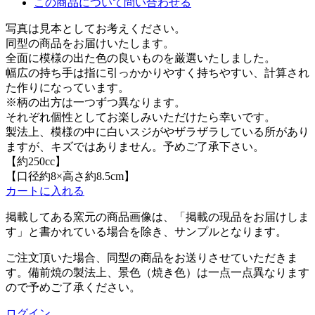
この商品について問い合わせる
写真は見本としてお考えください。
同型の商品をお届けいたします。
全面に模様の出た色の良いものを厳選いたしました。
幅広の持ち手は指に引っかかりやすく持ちやすい、計算され
た作りになっています。
※柄の出方は一つずつ異なります。
それぞれ個性としてお楽しみいただけたら幸いです。
製法上、模様の中に白いスジがやザラザラしている所があり
ますが、キズではありません。予めご了承下さい。
【約250cc】
【口径約8×高さ約8.5cm】
カートに入れる
掲載してある
窯元
の商品画像は、
「掲載の現品をお届けしま
す」と書かれている場合を除き、サンプルとなります。
ご注文頂いた場合、同型の商品をお送りさせていただきま
す。備前焼の製法上、景色（焼き色）は一点一点異なります
ので予めご了承ください。
ログイン