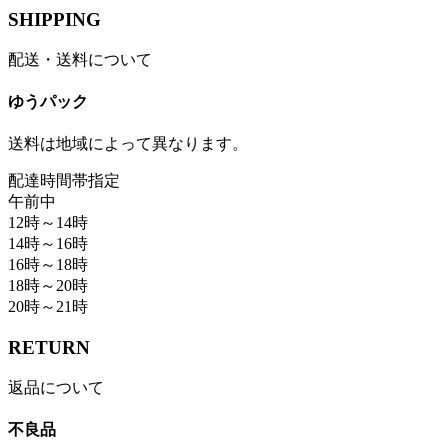
SHIPPING
配送・送料について
ゆうパック
送料は地域によって異なります。
配達時間帯指定
午前中
12時～14時
14時～16時
16時～18時
18時～20時
20時～21時
RETURN
返品について
不良品