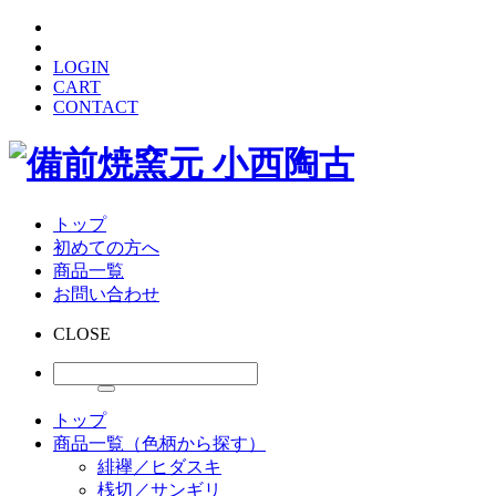
LOGIN
CART
CONTACT
トップ
初めての方へ
商品一覧
お問い合わせ
CLOSE
トップ
商品一覧（色柄から探す）
緋襷／ヒダスキ
桟切／サンギリ