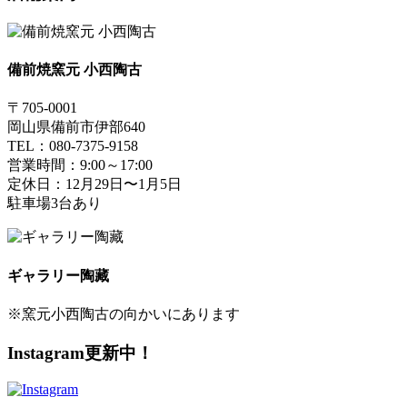
備前焼窯元 小西陶古
〒705-0001
岡山県備前市伊部640
TEL：080-7375-9158
営業時間：9:00～17:00
定休日：12月29日〜1月5日
駐車場3台あり
ギャラリー陶藏
※窯元小西陶古の向かいにあります
Instagram更新中！