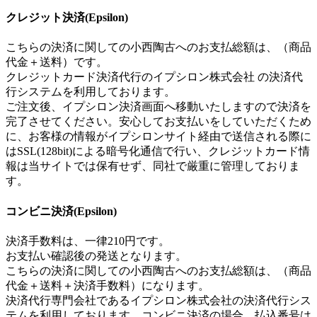
クレジット決済(Epsilon)
こちらの決済に関しての小西陶古へのお支払総額は、（商品
代金＋送料）です。
クレジットカード決済代行のイプシロン株式会社 の決済代
行システムを利用しております。
ご注文後、イプシロン決済画面へ移動いたしますので決済を
完了させてください。安心してお支払いをしていただくため
に、お客様の情報がイプシロンサイト経由で送信される際に
はSSL(128bit)による暗号化通信で行い、クレジットカード情
報は当サイトでは保有せず、同社で厳重に管理しておりま
す。
コンビニ決済(Epsilon)
決済手数料は、一律210円です。
お支払い確認後の発送となります。
こちらの決済に関しての小西陶古へのお支払総額は、（商品
代金＋送料＋決済手数料）になります。
決済代行専門会社であるイプシロン株式会社の決済代行シス
テムを利用しております。コンビニ決済の場合、払込番号は