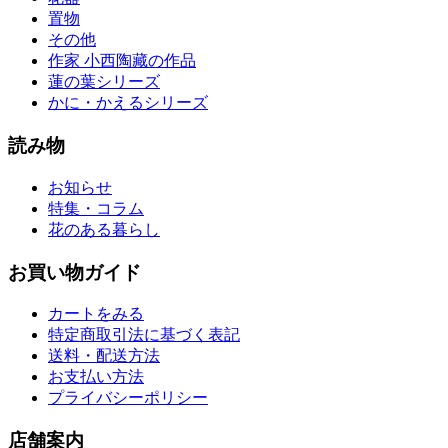
置物
その他
作家 小西陶藏の作品
蓮の葉シリーズ
かに・かえるシリーズ
読み物
お知らせ
特集・コラム
花のある暮らし
お買い物ガイド
カートをみる
特定商取引法に基づく表記
送料・配送方法
お支払い方法
プライバシーポリシー
店舗案内