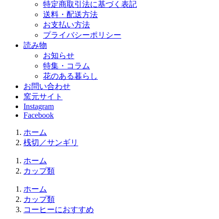
特定商取引法に基づく表記
送料・配送方法
お支払い方法
プライバシーポリシー
読み物
お知らせ
特集・コラム
花のある暮らし
お問い合わせ
窯元サイト
Instagram
Facebook
ホーム
桟切／サンギリ
ホーム
カップ類
ホーム
カップ類
コーヒーにおすすめ